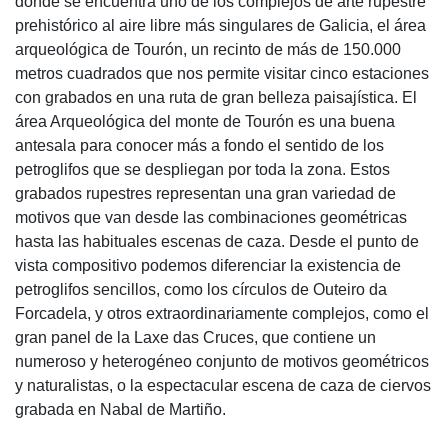
donde se encuentra uno de los complejos de arte rupestre
prehistórico al aire libre más singulares de Galicia, el área
arqueológica de Tourón, un recinto de más de 150.000
metros cuadrados que nos permite visitar cinco estaciones
con grabados en una ruta de gran belleza paisajística. El
área Arqueológica del monte de Tourón es una buena
antesala para conocer más a fondo el sentido de los
petroglifos que se despliegan por toda la zona. Estos
grabados rupestres representan una gran variedad de
motivos que van desde las combinaciones geométricas
hasta las habituales escenas de caza. Desde el punto de
vista compositivo podemos diferenciar la existencia de
petroglifos sencillos, como los círculos de Outeiro da
Forcadela, y otros extraordinariamente complejos, como el
gran panel de la Laxe das Cruces, que contiene un
numeroso y heterogéneo conjunto de motivos geométricos
y naturalistas, o la espectacular escena de caza de ciervos
grabada en Nabal de Martiño.