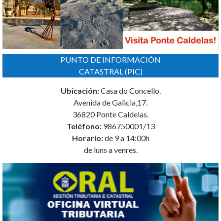
PUNTO DE INFORMACIÓN
CATASTRAL (PIC)
Ubicación:
Casa do Concello.
Avenida de Galicia,17.
36820 Ponte Caldelas.
Teléfono:
986750001/13
Horario:
de 9 a 14:00h
de luns a venres.