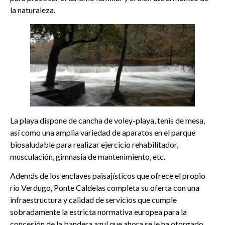
la naturaleza.
La playa dispone de cancha de voley-playa, tenis de mesa,
así como una amplia variedad de aparatos en el parque
biosaludable para realizar ejercicio rehabilitador,
musculación, gimnasia de mantenimiento, etc.
Además de los enclaves paisajísticos que ofrece el propio
río Verdugo, Ponte Caldelas completa su oferta con una
infraestructura y calidad de servicios que cumple
sobradamente la estricta normativa europea para la
concesión de la bandera azul que ahora se le ha otorgado.