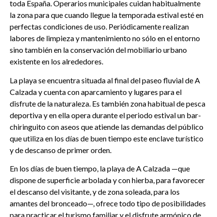
toda España. Operarios municipales cuidan habitualmente
la zona para que cuando llegue la temporada estival esté en
perfectas condiciones de uso. Periódicamente realizan
labores de limpieza y mantenimiento no sólo en el entorno
sino también en la conservación del mobiliario urbano
existente en los alrededores.
La playa se encuentra situada al final del paseo fluvial de A
Calzada y cuenta con aparcamiento y lugares para el
disfrute de la naturaleza. Es también zona habitual de pesca
deportiva y en ella opera durante el periodo estival un bar-
chiringuito con aseos que atiende las demandas del público
que utiliza en los días de buen tiempo este enclave turístico
y de descanso de primer orden.
En los días de buen tiempo, la playa de A Calzada —que
dispone de superficie arbolada y con hierba, para favorecer
el descanso del visitante, y de zona soleada, para los
amantes del bronceado—, ofrece todo tipo de posibilidades
para practicar el turismo familiar y el disfrute armónico de