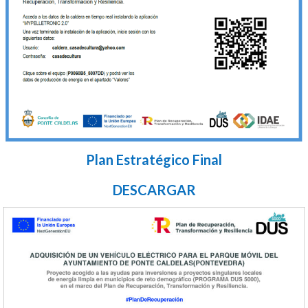
Plan Estratégico Final
DESCARGAR