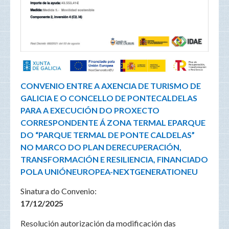
CONVENIO ENTRE A AXENCIA DE TURISMO DE
GALICIA E O CONCELLO DE PONTE
CALDELAS
PARA A EXECUCIÓN DO PROXECTO
CORRESPONDENTE Á ZONA TERMAL E
PARQUE
DO “PARQUE TERMAL DE PONTE CALDELAS”
NO MARCO DO PLAN DE
RECUPERACIÓN,
TRANSFORMACIÓN E RESILIENCIA, FINANCIADO
POLA UNIÓN
EUROPEA-NEXTGENERATIONEU
Sinatura do Convenio:
17/12/2025
Resolución autorización da modificación das