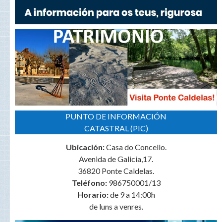
PUNTO DE INFORMACIÓN
CATASTRAL (PIC)
Ubicación:
Casa do Concello.
Avenida de Galicia,17.
36820 Ponte Caldelas.
Teléfono:
986750001/13
Horario:
de 9 a 14:00h
de luns a venres.