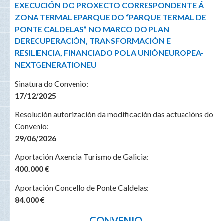
EXECUCIÓN DO PROXECTO CORRESPONDENTE Á
ZONA TERMAL E
PARQUE DO “PARQUE TERMAL DE
PONTE CALDELAS” NO MARCO DO PLAN
DE
RECUPERACIÓN, TRANSFORMACIÓN E
RESILIENCIA, FINANCIADO POLA UNIÓN
EUROPEA-
NEXTGENERATIONEU
Sinatura do Convenio:
17/12/2025
Resolución autorización da modificación das actuacións do
Convenio:
29/06/2026
Aportación Axencia Turismo de Galicia:
400.000 €
Aportación Concello de Ponte Caldelas:
84.000 €
CONVENIO