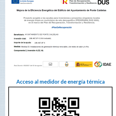
Acceso al medidor de energía térmica