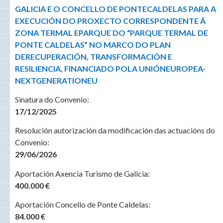
GALICIA E O CONCELLO DE PONTE
CALDELAS PARA A
EXECUCIÓN DO PROXECTO CORRESPONDENTE Á
ZONA TERMAL E
PARQUE DO “PARQUE TERMAL DE
PONTE CALDELAS” NO MARCO DO PLAN
DE
RECUPERACIÓN, TRANSFORMACIÓN E
RESILIENCIA, FINANCIADO POLA UNIÓN
EUROPEA-
NEXTGENERATIONEU
Sinatura do Convenio:
17/12/2025
Resolución autorización da modificación das actuacións do
Convenio:
29/06/2026
Aportación Axencia Turismo de Galicia:
400.000 €
Aportación Concello de Ponte Caldelas:
84.000 €