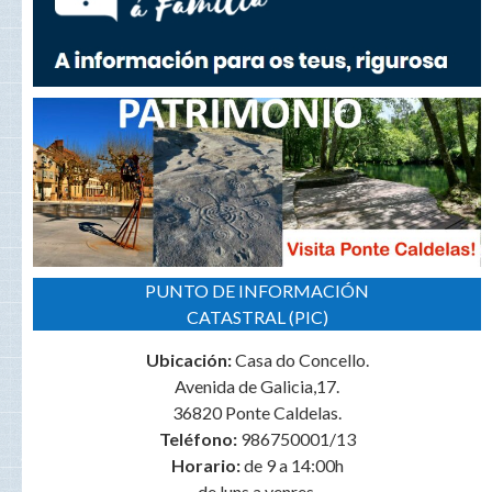
PUNTO DE INFORMACIÓN
CATASTRAL (PIC)
Ubicación:
Casa do Concello.
Avenida de Galicia,17.
36820 Ponte Caldelas.
Teléfono:
986750001/13
Horario:
de 9 a 14:00h
de luns a venres.